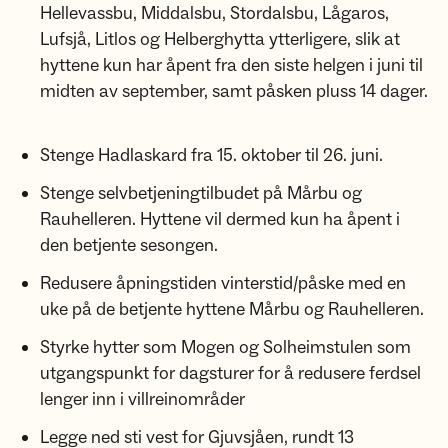
Hellevassbu, Middalsbu, Stordalsbu, Lågaros,
Lufsjå, Litlos og Helberghytta ytterligere, slik at
hyttene kun har åpent fra den siste helgen i juni til
midten av september, samt påsken pluss 14 dager.
Stenge Hadlaskard fra 15. oktober til 26. juni.
Stenge selvbetjeningtilbudet på Mårbu og
Rauhelleren. Hyttene vil dermed kun ha åpent i
den betjente sesongen.
Redusere åpningstiden vinterstid/påske med en
uke på de betjente hyttene Mårbu og Rauhelleren.
Styrke hytter som Mogen og Solheimstulen som
utgangspunkt for dagsturer for å redusere ferdsel
lenger inn i villreinområder
Legge ned sti vest for Gjuvsjåen, rundt 13