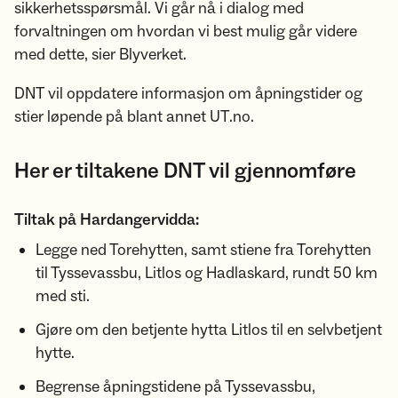
sikkerhetsspørsmål. Vi går nå i dialog med
forvaltningen om hvordan vi best mulig går videre
med dette, sier Blyverket.
DNT vil oppdatere informasjon om åpningstider og
stier løpende på blant annet UT.no.
Her er tiltakene DNT vil gjennomføre
Tiltak på Hardangervidda:
Legge ned Torehytten, samt stiene fra Torehytten
til Tyssevassbu, Litlos og Hadlaskard, rundt 50 km
med sti.
Gjøre om den betjente hytta Litlos til en selvbetjent
hytte.
Begrense åpningstidene på Tyssevassbu,