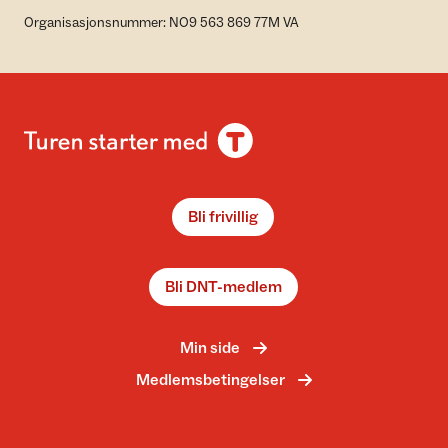
Organisasjonsnummer: NO9 563 869 77M VA
Bli frivillig
Bli DNT-medlem
Min side
Medlemsbetingelser