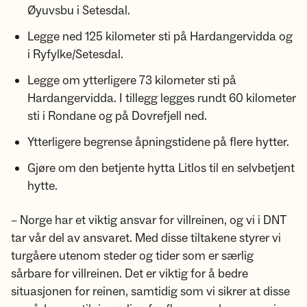
Øyuvsbu i Setesdal.
Legge ned 125 kilometer sti på Hardangervidda og
i Ryfylke/Setesdal.
Legge om ytterligere 73 kilometer sti på
Hardangervidda. I tillegg legges rundt 60 kilometer
sti i Rondane og på Dovrefjell ned.
Ytterligere begrense åpningstidene på flere hytter.
Gjøre om den betjente hytta Litlos til en selvbetjent
hytte.
– Norge har et viktig ansvar for villreinen, og vi i DNT
tar vår del av ansvaret. Med disse tiltakene styrer vi
turgåere utenom steder og tider som er særlig
sårbare for villreinen. Det er viktig for å bedre
situasjonen for reinen, samtidig som vi sikrer at disse