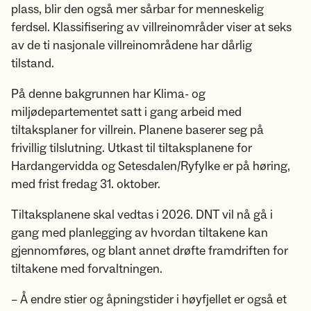
plass, blir den også mer sårbar for menneskelig
ferdsel. Klassifisering av villreinområder viser at seks
av de ti nasjonale villreinområdene har dårlig
tilstand.
På denne bakgrunnen har Klima- og
miljødepartementet satt i gang arbeid med
tiltaksplaner for villrein. Planene baserer seg på
frivillig tilslutning. Utkast til tiltaksplanene for
Hardangervidda og Setesdalen/Ryfylke er på høring,
med frist fredag 31. oktober.
Tiltaksplanene skal vedtas i 2026. DNT vil nå gå i
gang med planlegging av hvordan tiltakene kan
gjennomføres, og blant annet drøfte framdriften for
tiltakene med forvaltningen.
– Å endre stier og åpningstider i høyfjellet er også et