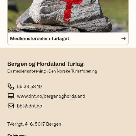
Medlemsfordeler i Turlaget
Bergen og Hordaland Turlag
En medlemsforening i Den Norske Turistforening
55 33 58 10
www.dnt.no/bergenoghordaland
bht@dnt.no
Tverrgt. 4–6, 5017 Bergen