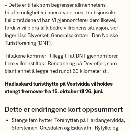
– Dette er tiltak som begrenser allmenhetens
friluftsmuligheter i noen av de mest tradisjonsrike
fjellområdene vi har. Vi gjennomfører dem likevel,
fordi vi vil bidra til å bedre villreinens situasjon, sier
Inger Lise Blyverket, Generalsekretær i Den Norske
Turistforening (DNT).
Tiltakene kommer i tillegg til at DNT gjennomfører
flere villreinstiltak i Rondane og på Dovrefjell, som
blant annet å legge ned rundt 60 kilometer sti.
Hadlaskard turisthytte på Vestvidda vil holdes
stengt fremover fra 15. oktober til 26. juni.
Dette er endringene kort oppsummert
Stenge fem hytter: Torehytten på Hardangervidda,
Storsteinen, Grasdalen og Eidavatn i Ryfylke og