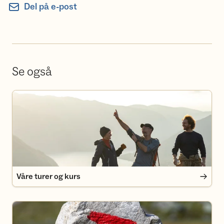
Del på e-post
Se også
Våre turer og kurs
Våre turer og kurs
Medlemsfordeler i Turlaget