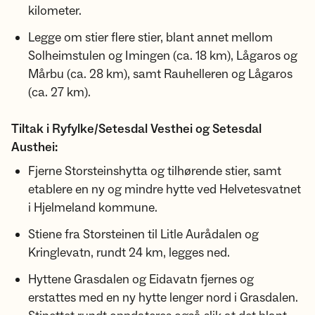
kilometer.
Legge om stier flere stier, blant annet mellom
Solheimstulen og Imingen (ca. 18 km), Lågaros og
Mårbu (ca. 28 km), samt Rauhelleren og Lågaros
(ca. 27 km).
Tiltak i Ryfylke/Setesdal Vesthei og Setesdal
Austhei:
Fjerne Storsteinshytta og tilhørende stier, samt
etablere en ny og mindre hytte ved Helvetesvatnet
i Hjelmeland kommune.
Stiene fra Storsteinen til Litle Aurådalen og
Kringlevatn, rundt 24 km, legges ned.
Hyttene Grasdalen og Eidavatn fjernes og
erstattes med en ny hytte lenger nord i Grasdalen.