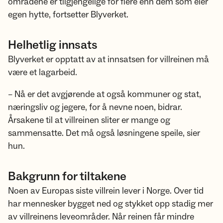
områdene er tilgjengelige for flere enn dem som eier
egen hytte, fortsetter Blyverket.
Helhetlig innsats
Blyverket er opptatt av at innsatsen for villreinen må
være et lagarbeid.
– Nå er det avgjørende at også kommuner og stat,
næringsliv og jegere, for å nevne noen, bidrar.
Årsakene til at villreinen sliter er mange og
sammensatte. Det må også løsningene speile, sier
hun.
Bakgrunn for tiltakene
Noen av Europas siste villrein lever i Norge. Over tid
har mennesker bygget ned og stykket opp stadig mer
av villreinens leveområder. Når reinen får mindre