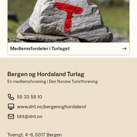
Medlemsfordeler i Turlaget
Bergen og Hordaland Turlag
En medlemsforening i Den Norske Turistforening
55 33 58 10
www.dnt.no/bergenoghordaland
bht@dnt.no
Tverrgt. 4–6, 5017 Bergen