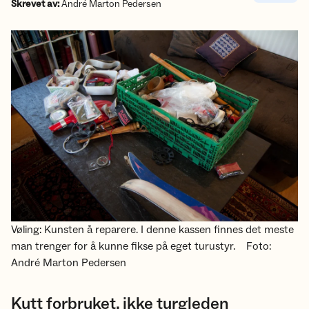
Skrevet av:
André Marton Pedersen
Vøling: Kunsten å reparere. I denne kassen finnes det meste
man trenger for å kunne fikse på eget turustyr.
Foto:
André Marton Pedersen
Kutt forbruket, ikke turgleden