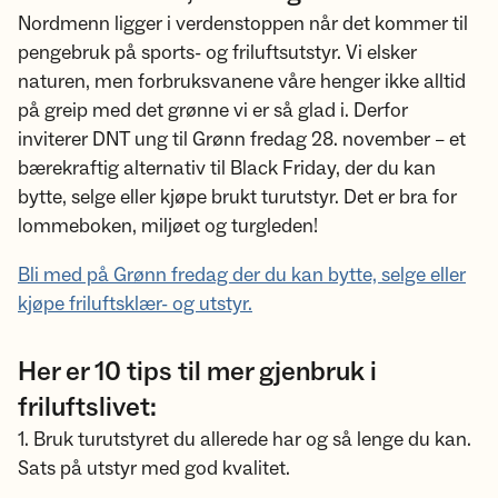
Nordmenn ligger i verdenstoppen når det kommer til
pengebruk på sports- og friluftsutstyr. Vi elsker
naturen, men forbruksvanene våre henger ikke alltid
på greip med det grønne vi er så glad i. Derfor
inviterer DNT ung til Grønn fredag 28. november – et
bærekraftig alternativ til Black Friday, der du kan
bytte, selge eller kjøpe brukt turutstyr. Det er bra for
lommeboken, miljøet og turgleden!
Bli med på Grønn fredag der du kan bytte, selge eller
kjøpe friluftsklær- og utstyr.
Her er 10 tips til mer gjenbruk i
friluftslivet:
1. Bruk turutstyret du allerede har og så lenge du kan.
Sats på utstyr med god kvalitet.