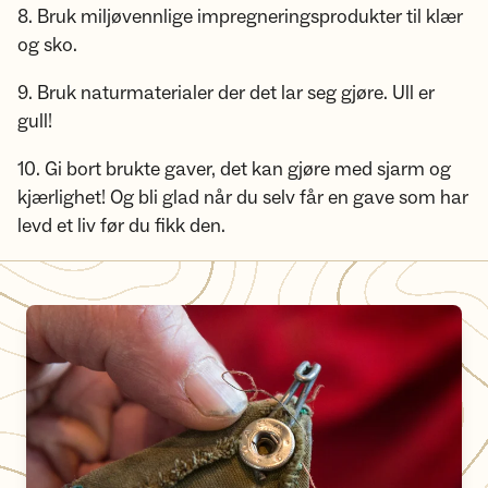
8. Bruk miljøvennlige impregneringsprodukter til klær
og sko.
9. Bruk naturmaterialer der det lar seg gjøre. Ull er
gull!
10. Gi bort brukte gaver, det kan gjøre med sjarm og
kjærlighet! Og bli glad når du selv får en gave som har
levd et liv før du fikk den.
Kunsten å reparere eget utstyr