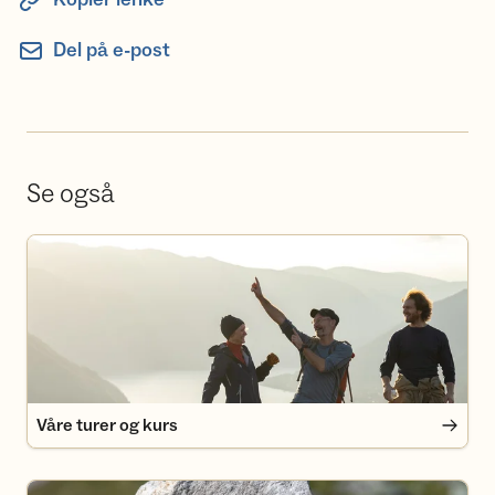
Del på e-post
Se også
Våre turer og kurs
Våre turer og kurs
Medlemsfordeler i Turlaget