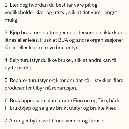
2. Lær deg hvordan du best tar vare på og
vedlikeholder klær og utstyr, slik at det varer lengst
mulig.
3. Kjøp brukt om du trenger noe, dersom det ikke kan
lånes eller leies. Husk at BUA og andre organisasjoner
låner- eller leier ut mye bra utstyr.
4. Selg turutstyr du ikke bruker, slik at andre kan få
nytte av det.
5. Reparer turutstyr og klær om det går i stykker- flere
produsenter tilbyr nå reparasjon.
6. Bruk apper som blant andre Finn.no og Tise, både
til bruktkjøp og salg av brukt utstyr og brukte klær.
7. Arranger byttekveld med venner og familie.