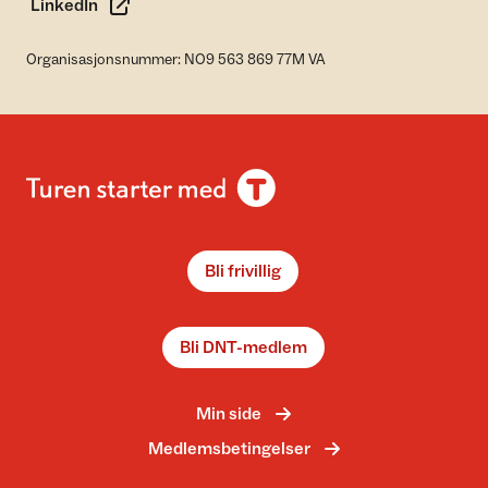
LinkedIn
Organisasjonsnummer: NO9 563 869 77M VA
Bli frivillig
Bli DNT-medlem
Min side
Medlemsbetingelser