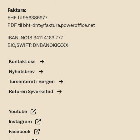
Faktura:
EHF til 956386977
PDF til bht-dnt@faktura.poweroffice.net
IBAN: NO18 3411 4163 777
BIC/SWIFT: DNBANOKKXXX
Kontakt oss
Nyhetsbrev
Tursenteret i Bergen
ReTuren Syverksted
Youtube
Instagram
Facebook