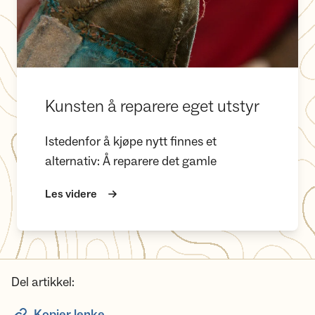
Kunsten å reparere eget utstyr
Istedenfor å kjøpe nytt finnes et
alternativ: Å reparere det gamle
Les videre
Del artikkel:
Kopier lenke