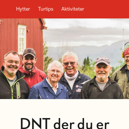
Hytter
Turtips
Aktiviteter
DNT der du er