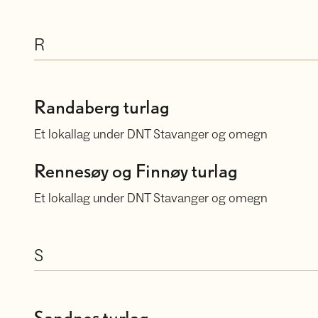
R
Randaberg turlag
Randaberg turlag
Et lokallag under DNT Stavanger og omegn
Rennesøy og Finnøy turlag
Rennesøy og Finnøy turlag
Et lokallag under DNT Stavanger og omegn
S
Sandnes turlag