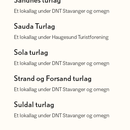
Sandnes turlag
Et lokallag under DNT Stavanger og omegn
Sauda Turlag
Sauda Turlag
Et lokallag under Haugesund Turistforening
Sola turlag
Sola turlag
Et lokallag under DNT Stavanger og omegn
Strand og Forsand turlag
Strand og Forsand turlag
Et lokallag under DNT Stavanger og omegn
Suldal turlag
Suldal turlag
Et lokallag under DNT Stavanger og omegn