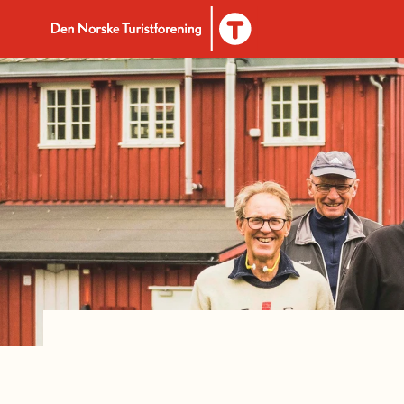
Til DNT.no forside