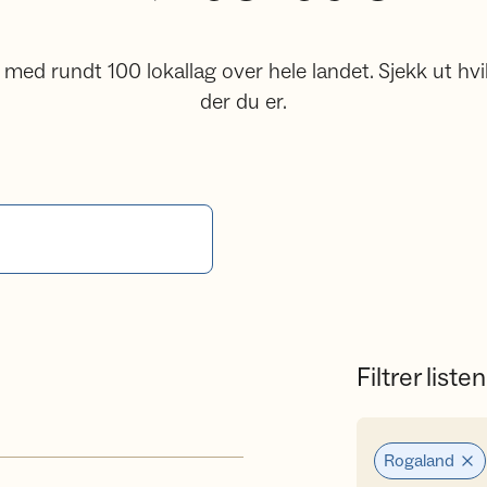
d rundt 100 lokallag over hele landet. Sjekk ut hvi
der du er.
Filtrer listen
Rogaland