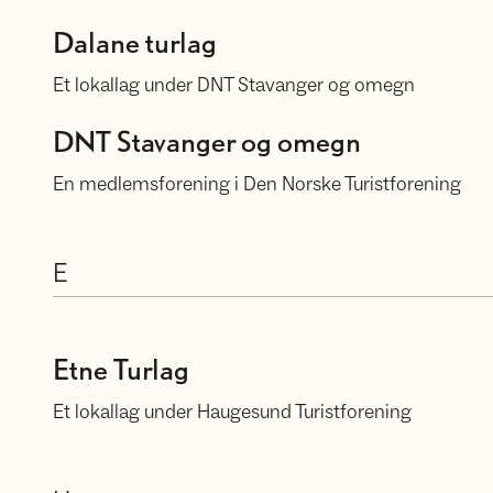
Dalane turlag
Dalane turlag
Et lokallag under DNT Stavanger og omegn
DNT Stavanger og omegn
DNT Stavanger og omegn
En medlemsforening i Den Norske Turistforening
E
Etne turlag
Etne Turlag
Et lokallag under Haugesund Turistforening