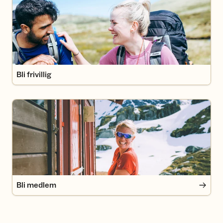
Bli frivillig
Bli medlem
Bli medlem