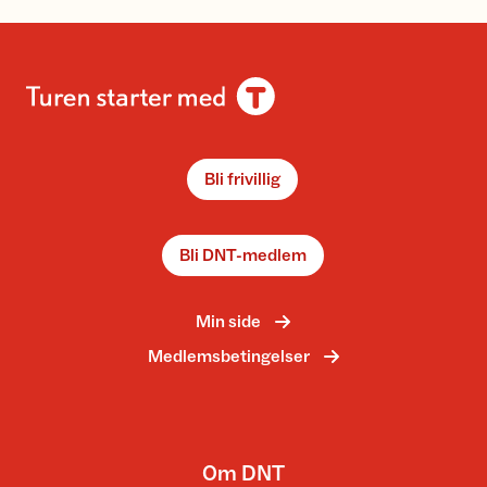
Bli frivillig
Bli DNT-medlem
Min side
Medlemsbetingelser
Om DNT