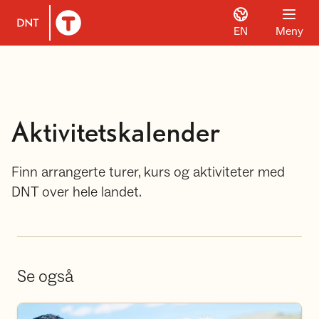
EN
Meny
Til DNT.no forside
Aktivitetskalender
Finn arrangerte turer, kurs og aktiviteter med
DNT over hele landet.
Se også
Bli frivillig