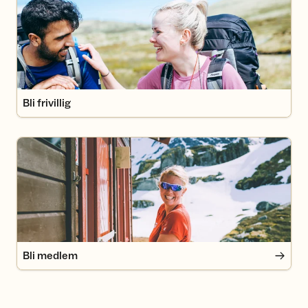
Bli frivillig
Bli medlem
Bli medlem