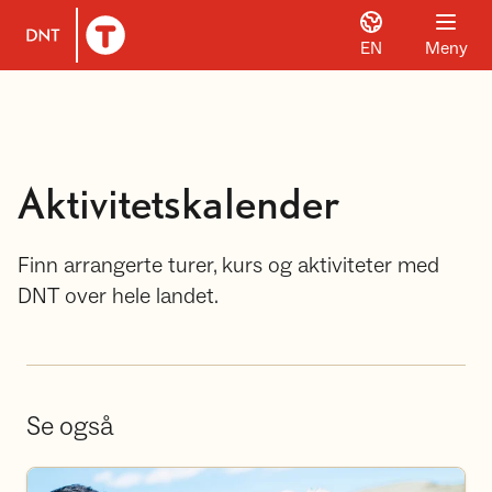
EN
Meny
Til DNT.no forside
Aktivitetskalender
Finn arrangerte turer, kurs og aktiviteter med
DNT over hele landet.
Se også
Bli frivillig