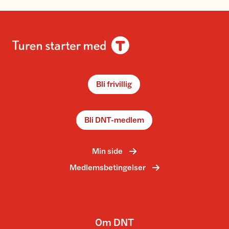
Bli frivillig
Bli DNT-medlem
Min side
Medlemsbetingelser
Om DNT