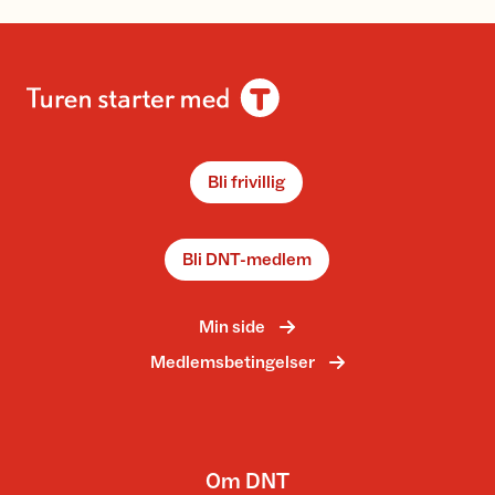
Bli frivillig
Bli DNT-medlem
Min side
Medlemsbetingelser
Om DNT