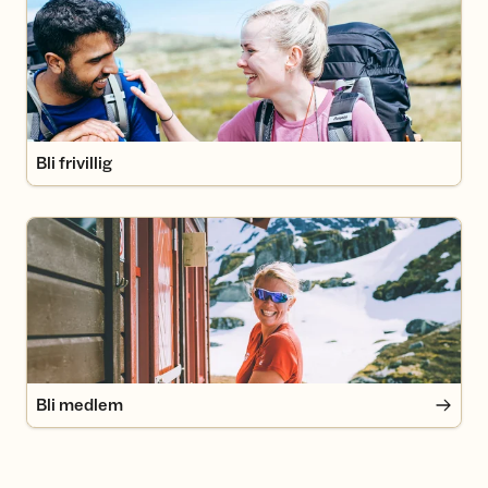
Bli frivillig
Bli medlem
Bli medlem