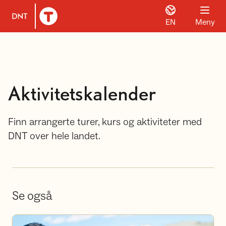
EN
Meny
Til DNT.no forside
Aktivitetskalender
Finn arrangerte turer, kurs og aktiviteter med
DNT over hele landet.
Se også
Bli frivillig