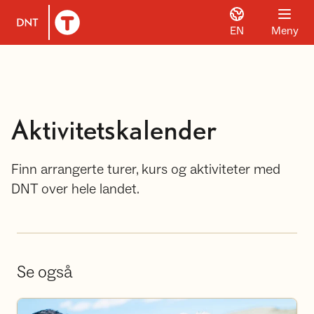
EN
Meny
Til DNT.no forside
Aktivitetskalender
Finn arrangerte turer, kurs og aktiviteter med
DNT over hele landet.
Se også
Bli frivillig