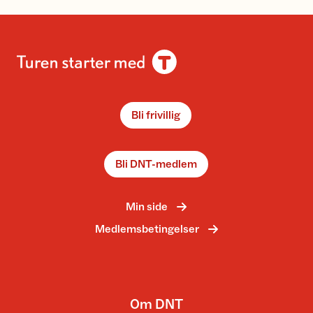
Bli frivillig
Bli DNT-medlem
Min side
Medlemsbetingelser
Om DNT