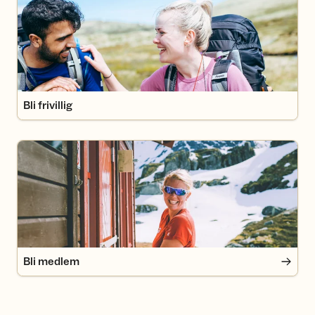
Bli frivillig
Bli medlem
Bli medlem