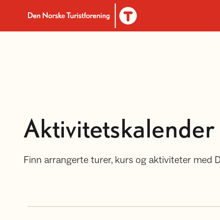
Til DNT.no forside
Aktivitetskalender
Finn arrangerte turer, kurs og aktiviteter med 