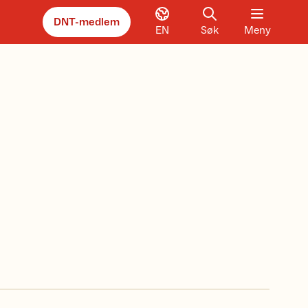
DNT-medlem
EN
Søk
Meny