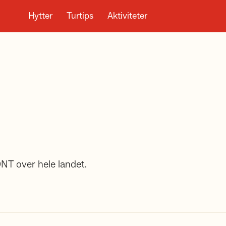
Hytter
Turtips
Aktiviteter
DNT over hele landet.