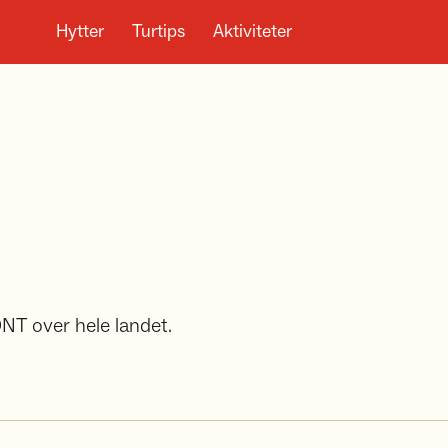
Hytter
Turtips
Aktiviteter
DNT over hele landet.