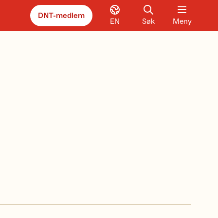
DNT-medlem
EN
Søk
Meny