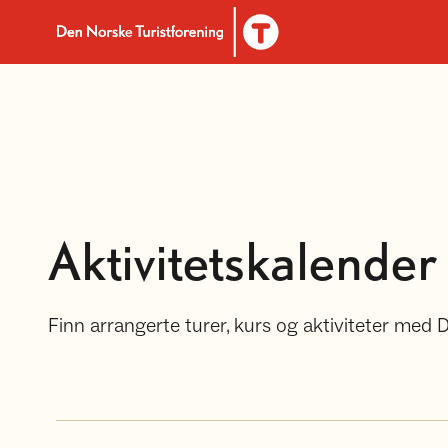
Til DNT.no forside
Aktivitetskalender
Finn arrangerte turer, kurs og aktiviteter med 