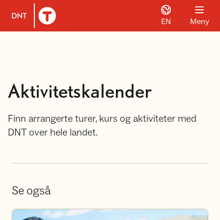
EN
Meny
Til DNT.no forside
Aktivitetskalender
Finn arrangerte turer, kurs og aktiviteter med
DNT over hele landet.
Se også
Bli frivillig