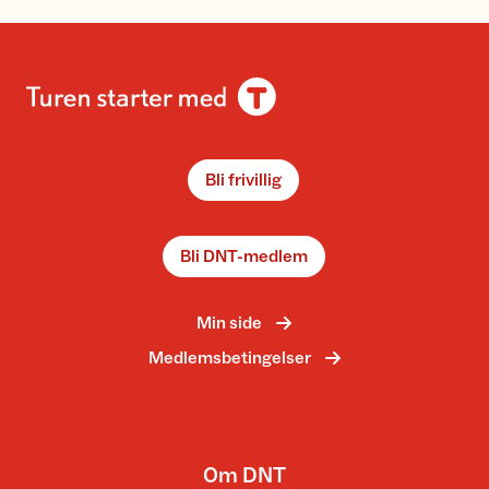
Bli frivillig
Bli DNT-medlem
Min side
Medlemsbetingelser
Om DNT