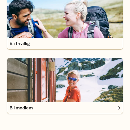
Bli frivillig
Bli medlem
Bli medlem