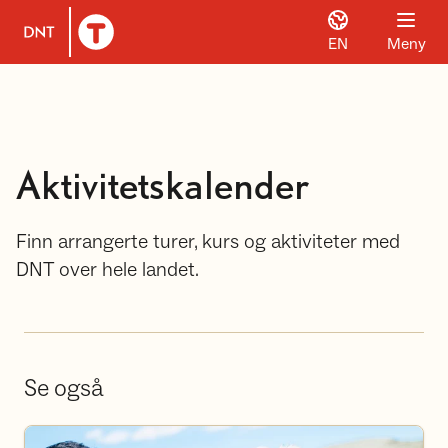
EN
Meny
Til DNT.no forside
Aktivitetskalender
Finn arrangerte turer, kurs og aktiviteter med
DNT over hele landet.
Se også
Bli frivillig