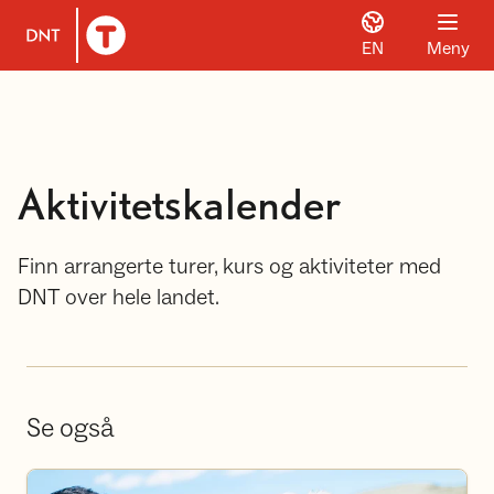
EN
Meny
Til DNT.no forside
Aktivitetskalender
Finn arrangerte turer, kurs og aktiviteter med
DNT over hele landet.
Se også
Bli frivillig