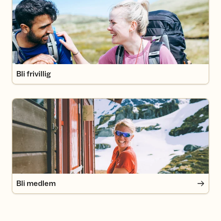
Bli frivillig
Bli medlem
Bli medlem