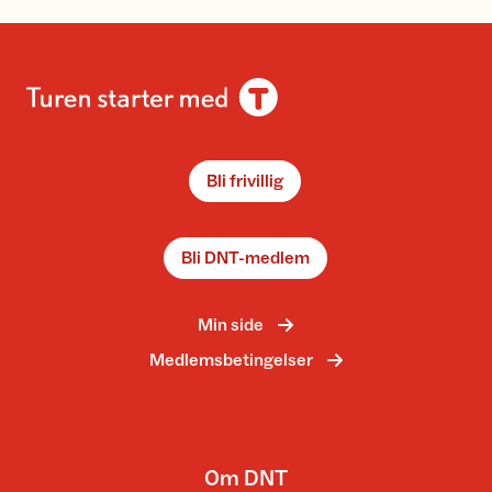
Bli frivillig
Bli DNT-medlem
Min side
Medlemsbetingelser
Om DNT