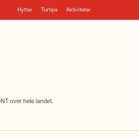
Hytter
Turtips
Aktiviteter
DNT over hele landet.