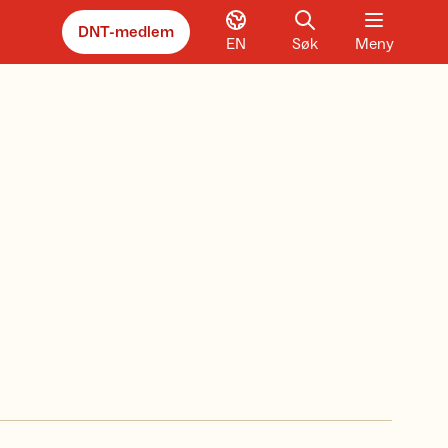
DNT-medlem
EN
Søk
Meny