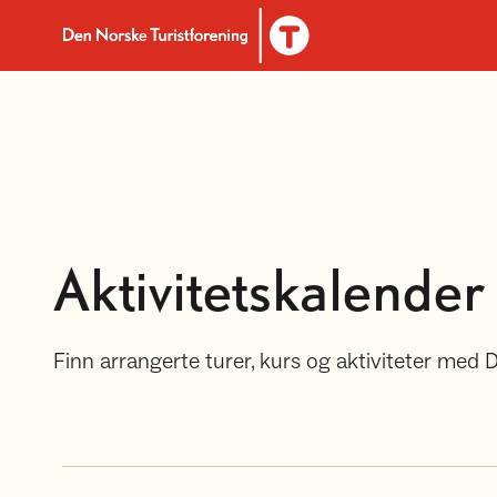
Til DNT.no forside
Aktivitetskalender
Finn arrangerte turer, kurs og aktiviteter med 