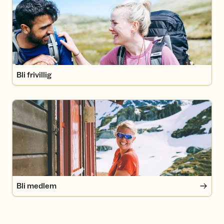
Bli frivillig
Bli medlem
Bli medlem