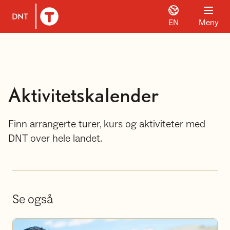
EN
Meny
Til DNT.no forside
Aktivitetskalender
Finn arrangerte turer, kurs og aktiviteter med
DNT over hele landet.
Se også
Bli frivillig