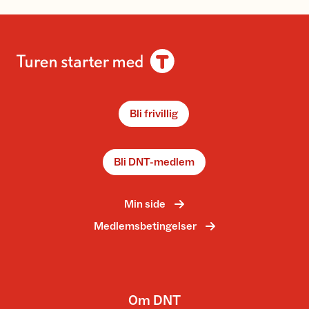
Bli frivillig
Bli DNT-medlem
Min side
Medlemsbetingelser
Om DNT