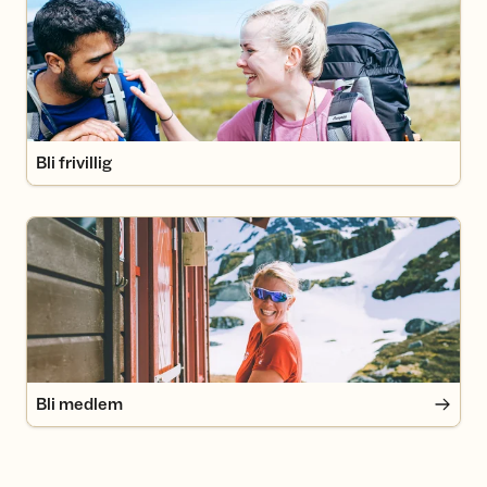
Bli frivillig
Bli medlem
Bli medlem