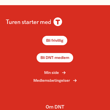
Bli frivillig
Bli DNT-medlem
Min side
Medlemsbetingelser
Om DNT