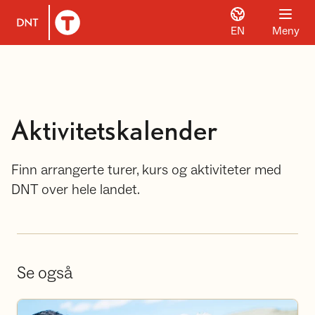
EN
Meny
Til DNT.no forside
Aktivitetskalender
Finn arrangerte turer, kurs og aktiviteter med
DNT over hele landet.
Se også
Bli frivillig