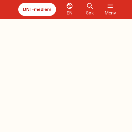
DNT-medlem
EN
Søk
Meny