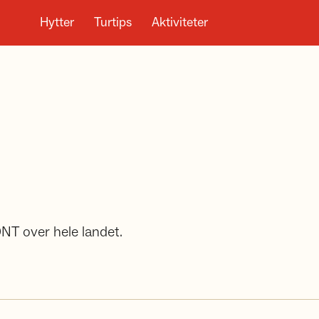
Hytter
Turtips
Aktiviteter
DNT over hele landet.