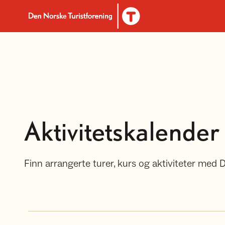
Til DNT.no forside
Aktivitetskalender
Finn arrangerte turer, kurs og aktiviteter med 