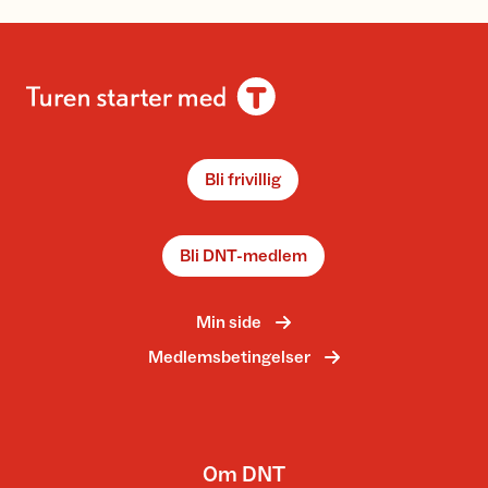
Bli frivillig
Bli DNT-medlem
Min side
Medlemsbetingelser
Om DNT