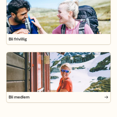
Bli frivillig
Bli medlem
Bli medlem