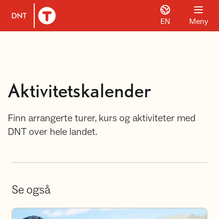
EN
Meny
Til DNT.no forside
Aktivitetskalender
Finn arrangerte turer, kurs og aktiviteter med
DNT over hele landet.
Se også
Bli frivillig