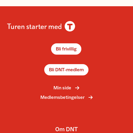
Bli frivillig
Bli DNT-medlem
Min side
Medlemsbetingelser
Om DNT