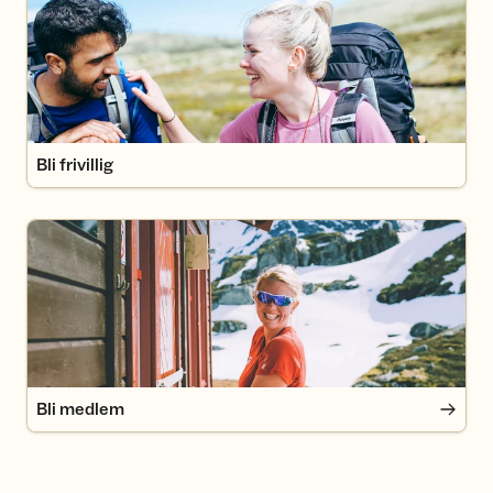
Bli frivillig
Bli medlem
Bli medlem