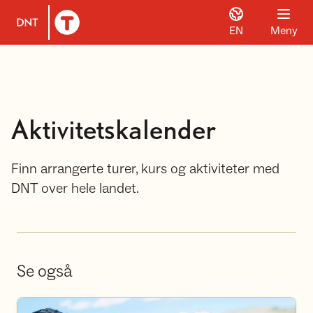
EN
Meny
Til DNT.no forside
Aktivitetskalender
Finn arrangerte turer, kurs og aktiviteter med
DNT over hele landet.
Se også
Bli frivillig