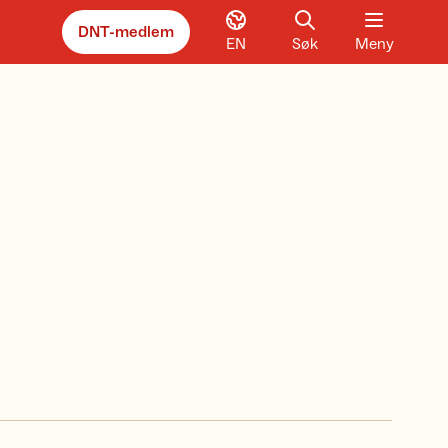
DNT-medlem
EN
Søk
Meny