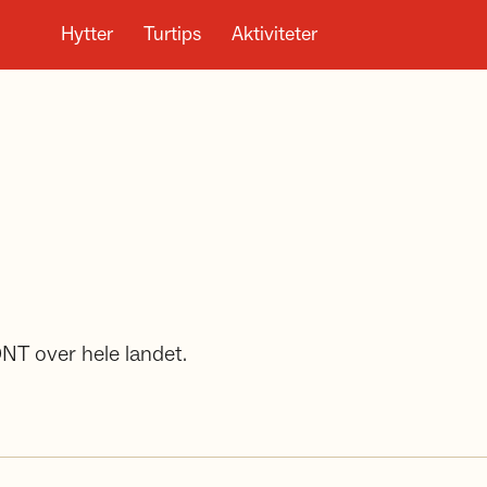
Hytter
Turtips
Aktiviteter
DNT over hele landet.