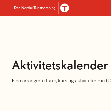
Til DNT.no forside
Aktivitetskalender
Finn arrangerte turer, kurs og aktiviteter med 