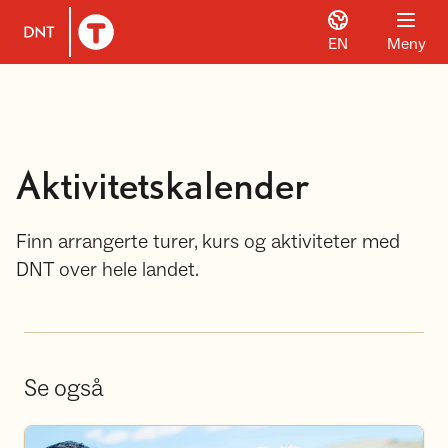
EN
Meny
Til DNT.no forside
Aktivitetskalender
Finn arrangerte turer, kurs og aktiviteter med
DNT over hele landet.
Se også
Bli frivillig