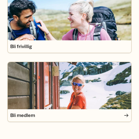
Bli frivillig
Bli medlem
Bli medlem