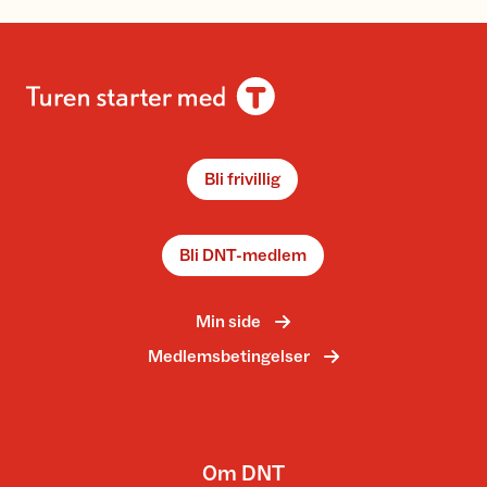
Bli frivillig
Bli DNT-medlem
Min side
Medlemsbetingelser
Om DNT