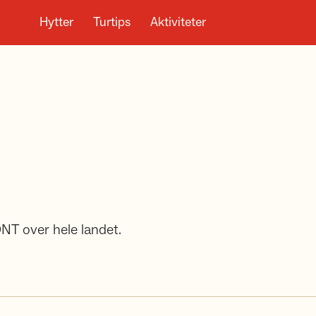
Hytter
Turtips
Aktiviteter
DNT over hele landet.