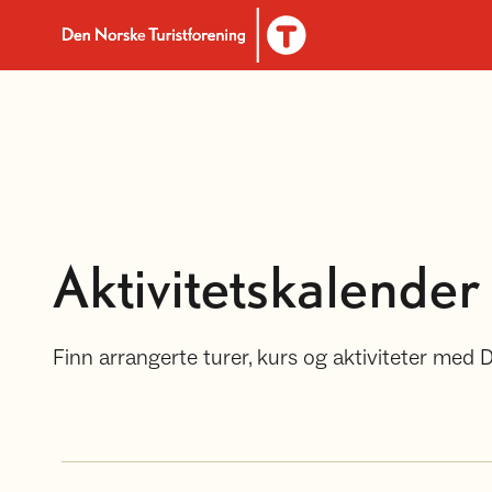
Til DNT.no forside
Aktivitetskalender
Finn arrangerte turer, kurs og aktiviteter med 