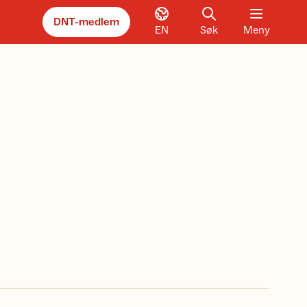
DNT-medlem
EN
Søk
Meny