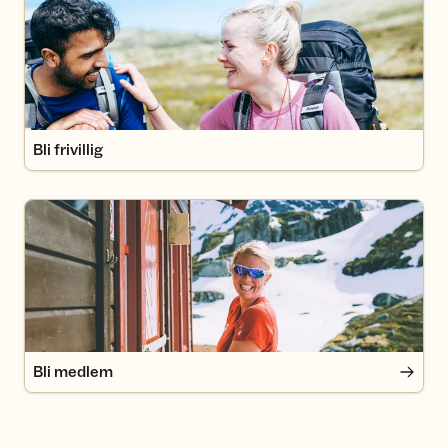
Bli frivillig
Bli medlem
Bli medlem