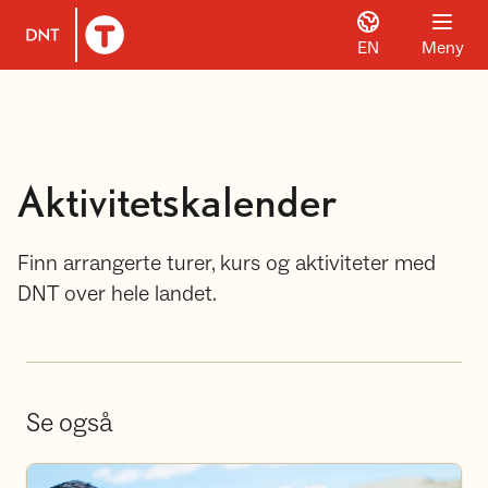
EN
Meny
Til DNT.no forside
Aktivitetskalender
Finn arrangerte turer, kurs og aktiviteter med
DNT over hele landet.
Se også
Bli frivillig