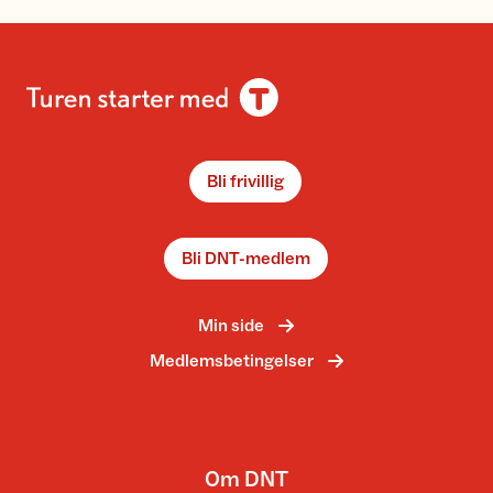
Bli frivillig
Bli DNT-medlem
Min side
Medlemsbetingelser
Om DNT