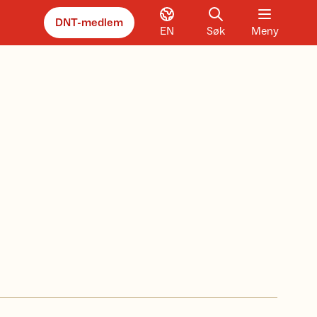
DNT-medlem
EN
Søk
Meny