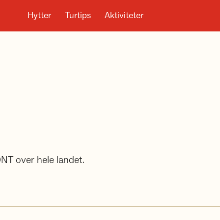
Hytter
Turtips
Aktiviteter
DNT over hele landet.