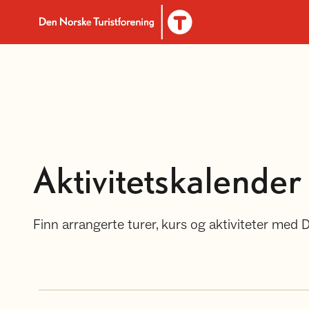
Til DNT.no forside
Aktivitetskalender
Finn arrangerte turer, kurs og aktiviteter med 