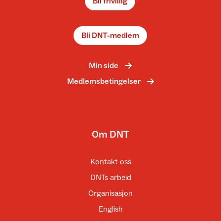
Bli frivillig
Bli DNT-medlem
Min side
Medlemsbetingelser
Om DNT
Kontakt oss
DNTs arbeid
Organisasjon
English