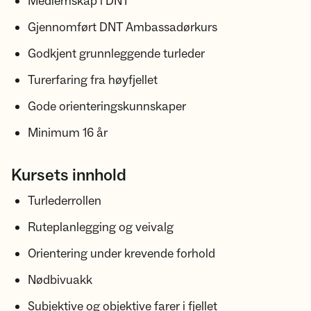
Medlemskap i DNT
Gjennomført DNT Ambassadørkurs
Godkjent grunnleggende turleder
Turerfaring fra høyfjellet
Gode orienteringskunnskaper
Minimum 16 år
Kursets innhold
Turlederrollen
Ruteplanlegging og veivalg
Orientering under krevende forhold
Nødbivuakk
Subjektive og objektive farer i fjellet