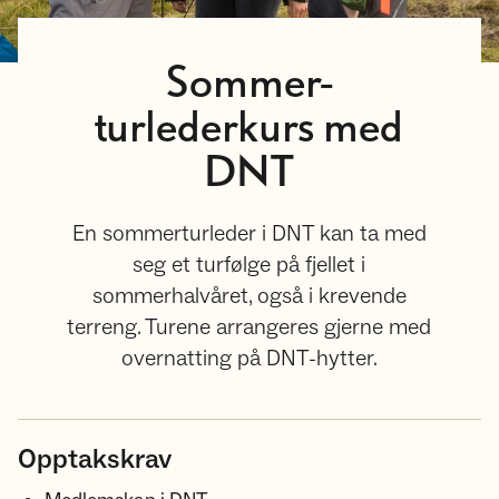
Sommer-
turlederkurs med
DNT
En sommerturleder i DNT kan ta med
seg et turfølge på fjellet i
sommerhalvåret, også i krevende
terreng. Turene arrangeres gjerne med
overnatting på DNT-hytter.
Opptakskrav