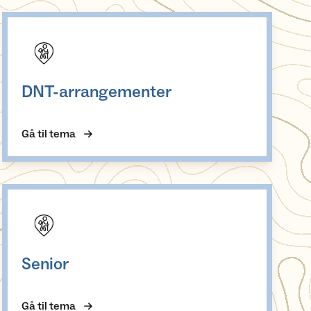
DNT-arrangementer
DNT-arrangementer
Gå til tema
Senior
Senior
Gå til tema