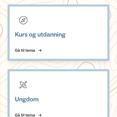
Kurs og utdanning
Kurs og utdanning
Gå til tema
Ungdom
Ungdom
Gå til tema