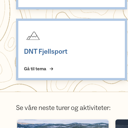
DNT Fjellsport
DNT Fjellsport
Gå til tema
Se våre neste turer og aktiviteter: