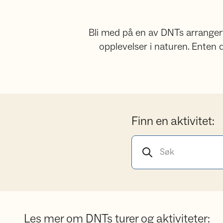
Bli med på en av DNTs arrangerte 
opplevelser i naturen. Enten du
Finn en aktivitet:
Søk etter aktiviteter
Les mer om DNTs turer og aktiviteter: