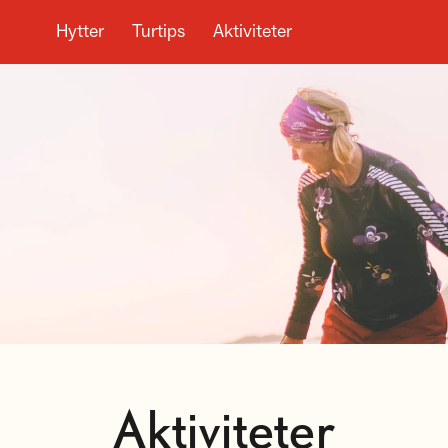
Hytter
Turtips
Aktiviteter
Aktiviteter