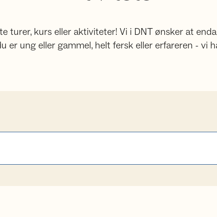
turer, kurs eller aktiviteter! Vi i DNT ønsker at enda
 er ung eller gammel, helt fersk eller erfareren - vi h