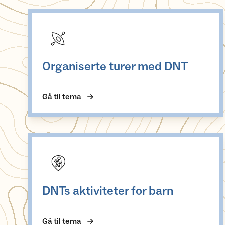
Organiserte turer med DNT
Organiserte turer med DNT
Gå til tema
DNTs aktiviteter for barn
DNTs aktiviteter for barn
Gå til tema