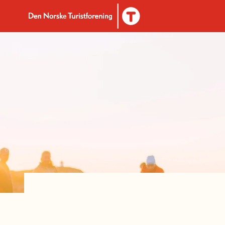
Til DNT.no forside