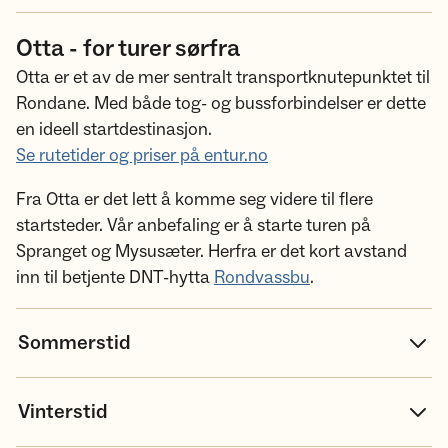
Otta - for turer sørfra
Otta er et av de mer sentralt transportknutepunktet til
Rondane. Med både tog- og bussforbindelser er dette
en ideell startdestinasjon.
Se rutetider og priser på entur.no
Fra Otta er det lett å komme seg videre til flere
startsteder. Vår anbefaling er å starte turen på
Spranget og Mysusæter. Herfra er det kort avstand
inn til betjente DNT-hytta
Rondvassbu
.
Sommerstid
Vinterstid