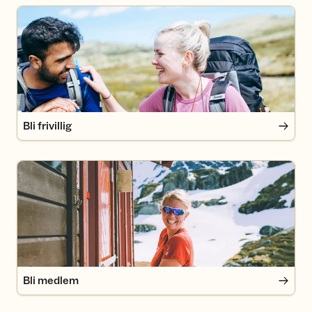
Bli frivillig
Bli frivillig
Bli medlem
Bli medlem