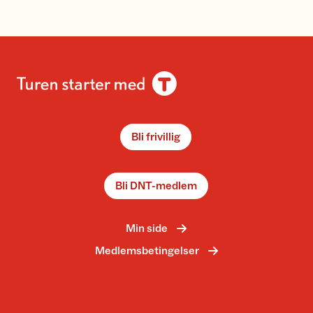
Bli frivillig
Bli DNT-medlem
Min side
Medlemsbetingelser