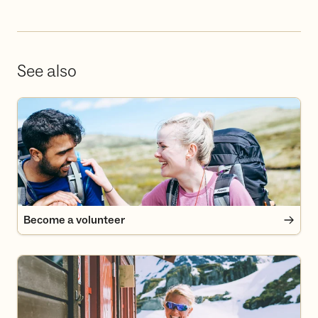
See also
Become a volunteer
Become a volunteer
Become a member