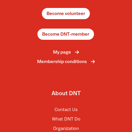
Become volunteer
Become DNT-member
My page
Membership conditions
About DNT
Contact Us
What DNT Do
Organization