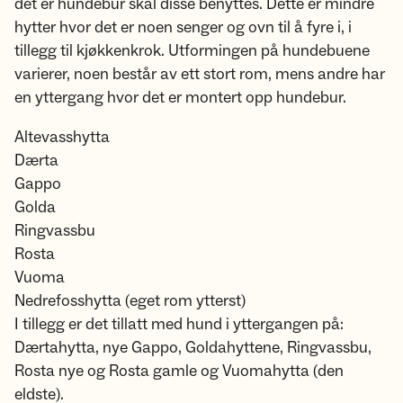
det er hundebur skal disse benyttes. Dette er mindre
hytter hvor det er noen senger og ovn til å fyre i, i
tillegg til kjøkkenkrok. Utformingen på hundebuene
varierer, noen består av ett stort rom, mens andre har
en yttergang hvor det er montert opp hundebur.
Altevasshytta
Dærta
Gappo
Golda
Ringvassbu
Rosta
Vuoma
Nedrefosshytta (eget rom ytterst)
I tillegg er det tillatt med hund i yttergangen på:
Dærtahytta, nye Gappo, Goldahyttene, Ringvassbu,
Rosta nye og Rosta gamle og Vuomahytta (den
eldste).