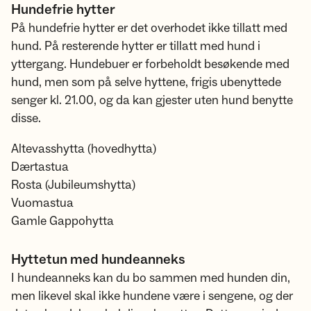
Hundefrie hytter
På hundefrie hytter er det overhodet ikke tillatt med
hund. På resterende hytter er tillatt med hund i
yttergang. Hundebuer er forbeholdt besøkende med
hund, men som på selve hyttene, frigis ubenyttede
senger kl. 21.00, og da kan gjester uten hund benytte
disse.
Altevasshytta (hovedhytta)
Dærtastua
Rosta (Jubileumshytta)​​​​​​
Vuomastua
Gamle Gappohytta
Hyttetun med hundeanneks
I hundeanneks kan du bo sammen med hunden din,
men likevel skal ikke hundene være i sengene, og der