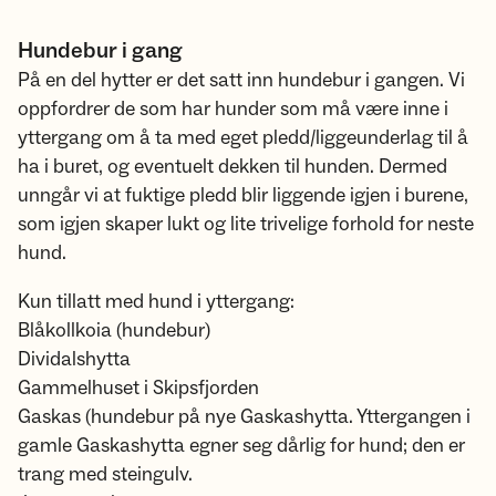
Hundebur i gang
På en del hytter er det satt inn hundebur i gangen. Vi
oppfordrer de som har hunder som må være inne i
yttergang om å ta med eget pledd/liggeunderlag til å
ha i buret, og eventuelt dekken til hunden. Dermed
unngår vi at fuktige pledd blir liggende igjen i burene,
som igjen skaper lukt og lite trivelige forhold for neste
hund.
Kun tillatt med hund i yttergang:
Blåkollkoia (hundebur)
Dividalshytta
Gammelhuset i Skipsfjorden
Gaskas (hundebur på nye Gaskashytta. Yttergangen i
gamle Gaskashytta egner seg dårlig for hund; den er
trang med steingulv.