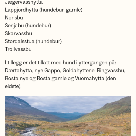
Jægervasshytta
Lappjordhytta (hundebur, gamle)
Nonsbu​​​​​​​
Senjabu (hundebur)
Skarvassbu
Stordalsstua (hundebur)
Trollvassbu
I tillegg er det tillatt med hund i yttergangen på:
Dærtahytta, nye Gappo, Goldahyttene, Ringvassbu,
Rosta nye og Rosta gamle og Vuomahytta (den
eldste).