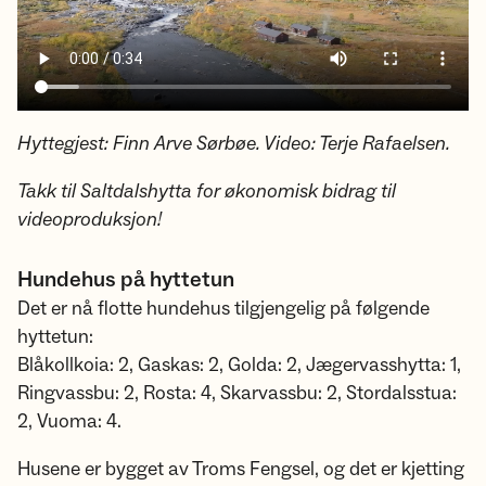
Hyttegjest: Finn Arve Sørbøe. Video: Terje Rafaelsen.
Takk til Saltdalshytta for økonomisk bidrag til
videoproduksjon!
Hundehus på hyttetun
Det er nå flotte hundehus tilgjengelig på følgende
hyttetun:
Blåkollkoia: 2, Gaskas: 2, Golda: 2, Jægervasshytta: 1,
Ringvassbu: 2, Rosta: 4, Skarvassbu: 2, Stordalsstua:
2, Vuoma: 4.
Husene er bygget av Troms Fengsel, og det er kjetting