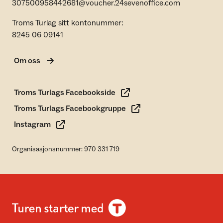
307500958442681@voucher.24sevenoffice.com
Troms Turlag sitt kontonummer:
8245 06 09141
Om oss
Troms Turlags Facebookside
Troms Turlags Facebookgruppe
Instagram
Organisasjonsnummer: 970 331 719