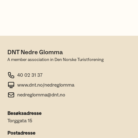
DNT Nedre Glomma
A member association in Den Norske Turistforening
40 02 31 37
www.dnt.no/nedreglomma
nedreglomma@dnt.no
Besøksadresse
Torggata 15
Postadresse