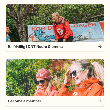
Bli frivillig i DNT Nedre Glomma
Bli frivillig i DNT Nedre Glomma
Become a member
Become a member