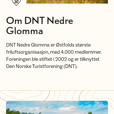
Om DNT Nedre
Glomma
DNT Nedre Glomma er Østfolds største
friluftsorganisasjon, med 4.000 medlemmer.
Foreningen ble stiftet i 2002 og er tilknyttet
Den Norske Turistforening (DNT).
Om DNT Nedre Glomma