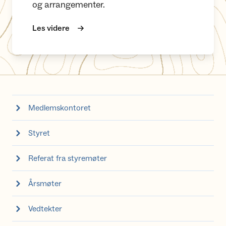
og arrangementer.
Les videre
Medlemskontoret
Styret
Referat fra styremøter
Årsmøter
Vedtekter