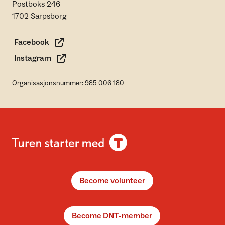
Postboks 246
1702 Sarpsborg
Facebook
Instagram
Organisasjonsnummer: 985 006 180
Become volunteer
Become DNT-member