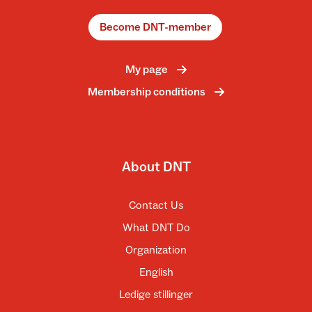
Become DNT-member
My page
Membership conditions
About DNT
Contact Us
What DNT Do
Organization
English
Ledige stillinger