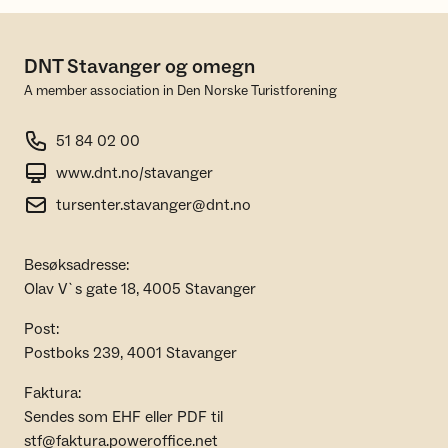
DNT Stavanger og omegn
A member association in Den Norske Turistforening
51 84 02 00
www.dnt.no/stavanger
tursenter.stavanger@dnt.no
Besøksadresse:
Olav V`s gate 18, 4005 Stavanger
Post:
Postboks 239, 4001 Stavanger
Faktura:
Sendes som EHF eller PDF til
stf@faktura.poweroffice.net