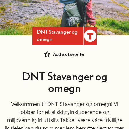
DNT Stavanger og
omegn
Add as favorite
DNT Stavanger og
omegn
Velkommen til DNT Stavanger og omegn! Vi
jobber for et allsidig, inkluderende og
miljøvennlig friluftsliv. Takket være våre frivillige
ildsjeler kan du som medlem benytte deg av mer