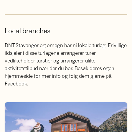
Local branches
DNT Stavanger og omegn har ni lokale turlag. Frivillige
ildsjeler i disse turlagene arrangerer turer,
vedlikeholder turstier og arrangerer ulike
aktivitetstilbud nær der du bor. Besøk deres egen
hjemmeside for mer info og følg dem gjerne på
Facebook.
DNT where you are