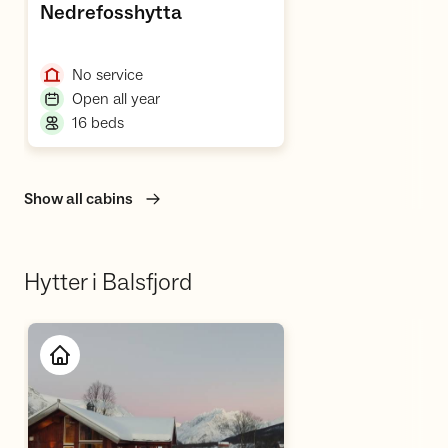
,
Nedrefosshytta
,
No service
,
Open all year
,
16 beds
Show all cabins
Hytter i Balsfjord