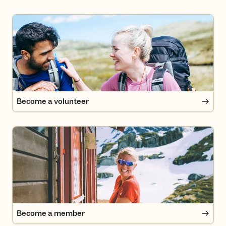
Become a volunteer
Become a volunteer
Become a member
Become a member