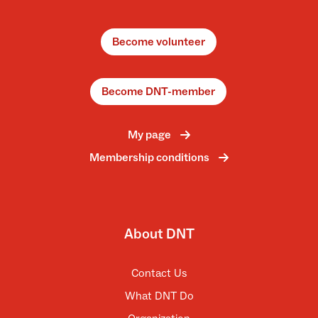
Become volunteer
Become DNT-member
My page
Membership conditions
About DNT
Contact Us
What DNT Do