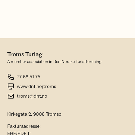
Troms Turlag
A member association in Den Norske Turistforening
77 68 51 75
www.dnt.no/troms
troms@dnt.no
Kirkegata 2, 9008 Tromsø
Fakturaadresse:
EHF/PDF til