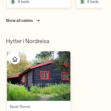
,
,
6 beds
8 beds
Show all cabins
Hytter i Nordreisa
Open cabin
,
Nord-Troms