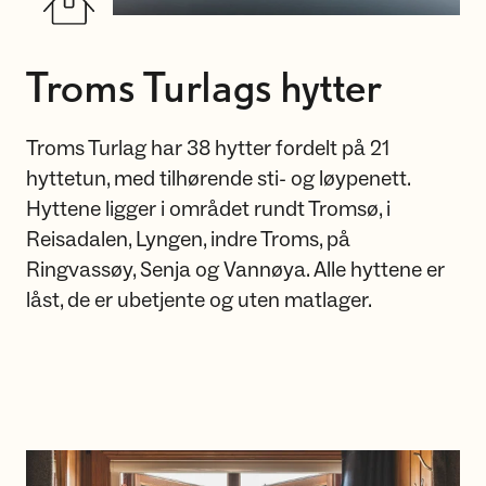
Troms Turlags hytter
Troms Turlag har 38 hytter fordelt på 21
hyttetun, med tilhørende sti- og løypenett.
Hyttene ligger i området rundt Tromsø, i
Reisadalen, Lyngen, indre Troms, på
Ringvassøy, Senja og Vannøya. Alle hyttene er
låst, de er ubetjente og uten matlager.