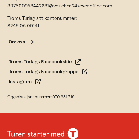
307500958442681@voucher.24sevenoffice.com
Troms Turlag sitt kontonummer:
8245 06 09141
Om oss
Troms Turlags Facebookside
Troms Turlags Facebookgruppe
Instagram
Organisasjonsnummer: 970 331 719