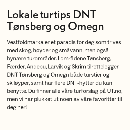
Lokale turtips DNT
Tønsberg og Omegn
Vestfoldmarka er et paradis for deg som trives
med skog, høyder og småvann, men også
bynære turområder. I områdene Tønsberg,
Færder, Andebu, Larvik og Skrim tilrettelegger
DNT Tønsberg og Omegn både turstier og
skiløyper, samt har flere DNT-hytter du kan
benytte. Du finner alle våre turforslag på UT.no,
men vi har plukket ut noen av våre favoritter til
deg her!