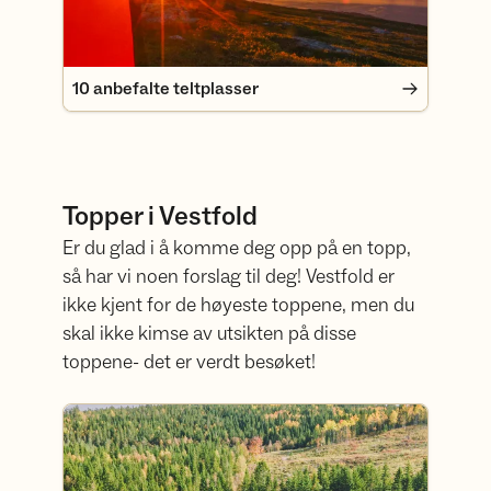
10 anbefalte teltplasser
Topper i Vestfold
Er du glad i å komme deg opp på en topp,
så har vi noen forslag til deg! Vestfold er
ikke kjent for de høyeste toppene, men du
skal ikke kimse av utsikten på disse
toppene- det er verdt besøket!
13 topper i Vestfold