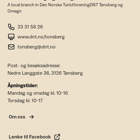
A local branch in Den Norske TuristforeningDNT Tønsberg og
Omegn
33 31 58 26
www.dnt.no/tonsberg
tonsberg@dnt.no
Post- og besøksadresse:
Nedre Langgate 36, 3126 Tønsberg
Åpningstider:
Mandag og onsdag kl. 10-16
Torsdag kl. 10-17
Om oss
Lenke til Facebook