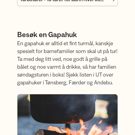
Besøk en Gapahuk
En gapahuk er alltid et fint turmål, kanskje
spesielt for barnefamilier som skal ut på tur!
Ta med deg litt ved, noe godt å grille på
bålet og noe varmt å drikke, så har familien
søndagsturen i boks! Sjekk listen i UT over
gapahuker i Tønsberg, Færder og Andebu.
Gapahuker i Tønsberg, Færder og Andebu