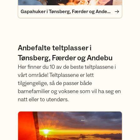
Gapahuker i Tønsberg, Færder og Andebu
Anbefalte teltplasser i
Tønsberg, Færder og Andebu
Her finner du 10 av de beste teltplassene i
vårt område! Teltplassene er lett
tilgjengelige, så de passer både
barnefamilier og voksene som vil ha seg en
natt eller to utendørs.
10 anbefalte teltplasser