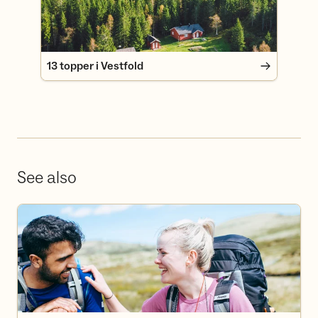
13 topper i Vestfold
See also
Frivillig i DNT Tønsberg