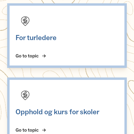
For turledere
For turledere
Go to topic
Opphold og kurs for skoler
Opphold og kurs for skoler
Go to topic