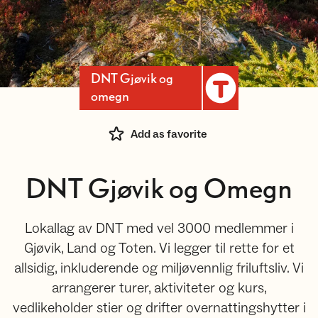
DNT Gjøvik og
omegn
Add as favorite
DNT Gjøvik og Omegn
Lokallag av DNT med vel 3000 medlemmer i
Gjøvik, Land og Toten. Vi legger til rette for et
allsidig, inkluderende og miljøvennlig friluftsliv. Vi
arrangerer turer, aktiviteter og kurs,
vedlikeholder stier og drifter overnattingshytter i