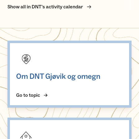
Show all in DNT's activity calendar
Om DNT Gjøvik og omegn
Om DNT Gjøvik og omegn
Go to topic
DNT Gjøvik og Omegns hytter