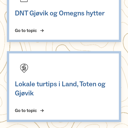
DNT Gjøvik og Omegns hytter
Go to topic
Lokale turtips i Land, Toten og Gjøvik
Lokale turtips i Land, Toten og
Gjøvik
Go to topic