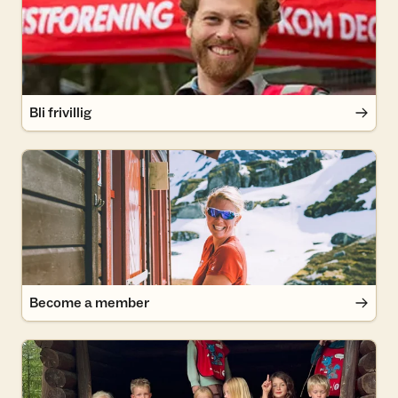
Bli frivillig
Become a member
Become a member
Turboklubb