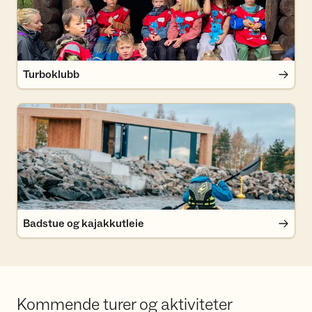
Turboklubb
Badstue og kajakkutleie
Badstue og kajakkutleie
Kommende turer og aktiviteter