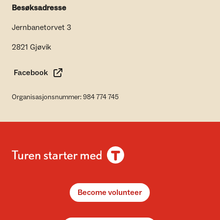
Besøksadresse
Jernbanetorvet 3
2821 Gjøvik
Facebook
Organisasjonsnummer: 984 774 745
Become volunteer