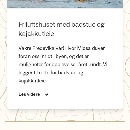
Friluftshuset med badstue og
kajakkutleie
Vakre Fredevika vår! Hvor Mjøsa duver
foran oss, midt i byen, og det er
muligheter for opplevelser året rundt. Vi
legger til rette for badstue og
kajakkutleie.
Les videre