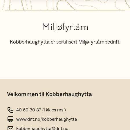
Miljøfyrtårn
Kobberhaughytta er sertifisert Miljøfyrtårnbedrift.
Velkommen til Kobberhaughytta
40 60 30 87 (i kk es ms )
www.dnt.no/kobberhaughytta
kobberhaughytta@dnt.no