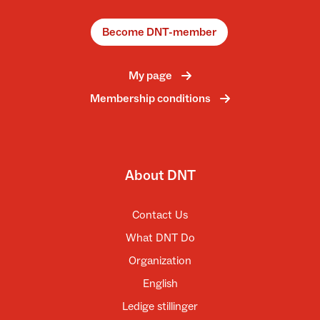
Become DNT-member
My page
Membership conditions
About DNT
Contact Us
What DNT Do
Organization
English
Ledige stillinger