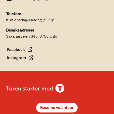
Telefon:
Kun onsdag-søndag (9-19):
Besøksadresse
Sakariasveien 345, 0758 Oslo
Facebook
Instagram
Become volunteer