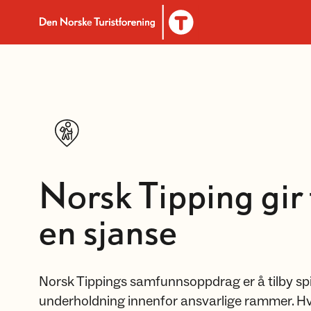
To DNT.no frontpage
Norsk Tipping gi
en sjanse
Norsk Tippings samfunnsoppdrag er å tilby sp
underholdning innenfor ansvarlige rammer. Hv