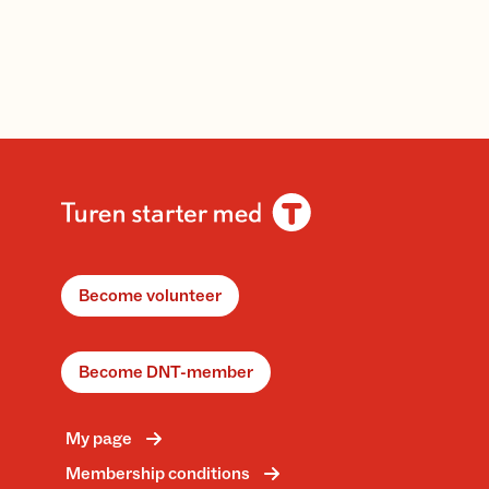
Become volunteer
Become DNT-member
My page
Membership conditions