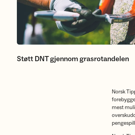
Støtt DNT gjennom grasrotandelen
Norsk Tipp
forebygge 
mest muli
overskudd
pengespil