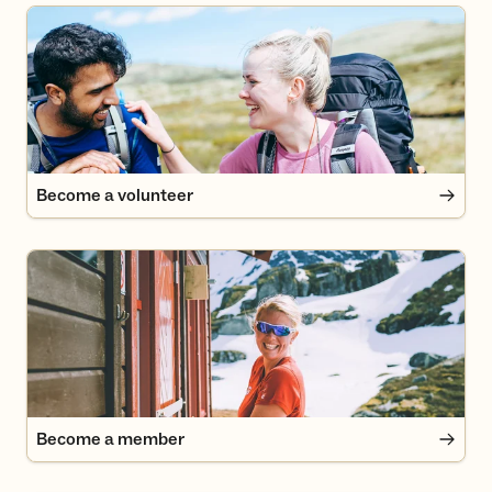
Become a volunteer
Become a volunteer
Become a member
Become a member