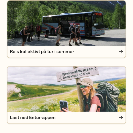
Reis kollektivt på tur i sommer
Reis kollektivt på tur i sommer
Last ned Entur-appen
Last ned Entur-appen