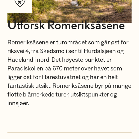
Utforsk Romeriksåsene
Romeriksåsene er turområdet som går øst for
riksvei 4, fra Skedsmo i sør til Hurdalsjøen og
Hadeland i nord. Det høyeste punktet er
Paradiskollen på 670 meter over havet som
ligger øst for Harestuvatnet og har en helt
fantastisk utsikt. Romeriksåsene byr på mange
flotte blåmerkede turer, utsiktspunkter og
innsjøer.