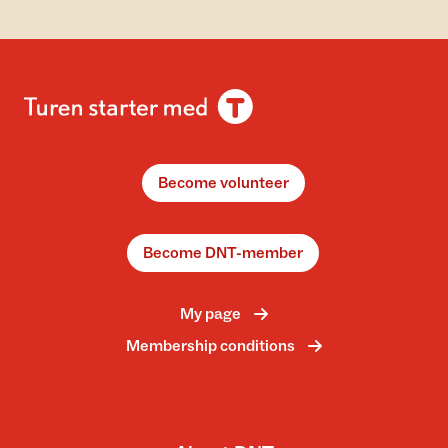
Become volunteer
Become DNT-member
My page
Membership conditions