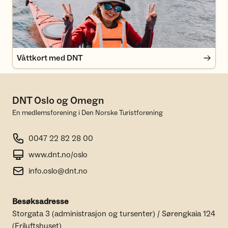
Våttkort med DNT
DNT Oslo og Omegn
En medlemsforening i Den Norske Turistforening
0047 22 82 28 00
www.dnt.no/oslo
info.oslo@dnt.no
Besøksadresse
Storgata 3 (administrasjon og tursenter) / Sørengkaia 124
(Friluftshuset)