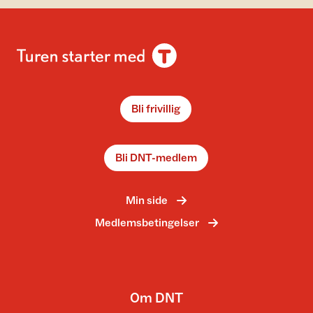
Bli frivillig
Bli DNT-medlem
Min side
Medlemsbetingelser
Om DNT