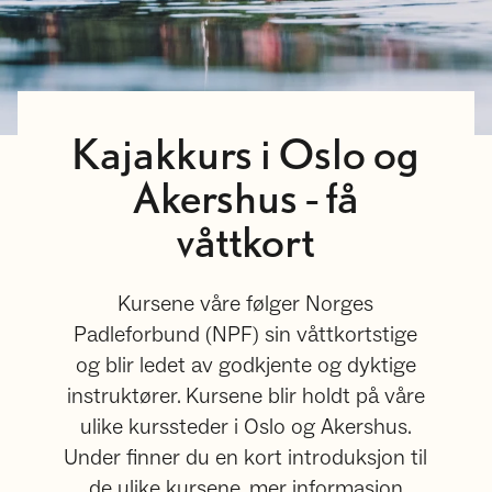
Kajakkurs i Oslo og
Akershus - få
våttkort
Kursene våre følger Norges
Padleforbund (NPF) sin våttkortstige
og blir ledet av godkjente og dyktige
instruktører. Kursene blir holdt på våre
ulike kurssteder i Oslo og Akershus.
Under finner du en kort introduksjon til
de ulike kursene, mer informasjon