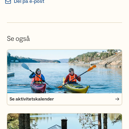
Del på e-post
Se også
Se aktivitetskalender
Se aktivitetskalender
Finn deg en hytte i Oslomarka