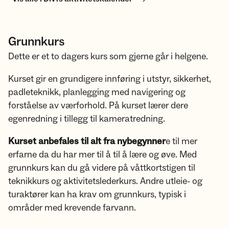
Grunnkurs
Dette er et to dagers kurs som gjerne går i helgene.
Kurset gir en grundigere innføring i utstyr, sikkerhet,
padleteknikk, planlegging med navigering og
forståelse av værforhold. På kurset lærer dere
egenredning i tillegg til kameratredning.
Kurset anbefales til alt fra nybegynner
e til mer
erfarne da du har mer til å til å lære og øve. Med
grunnkurs kan du gå videre på våttkortstigen til
teknikkurs og aktivitetslederkurs. Andre utleie- og
turaktører kan ha krav om grunnkurs, typisk i
områder med krevende farvann.