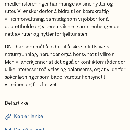
medlemsforeninger har mange av sine hytter og
ruter. Vi ønsker derfor å bidra til en bærekraftig
villreinforvaltning, samtidig som vi jobber for å
opprettholde og videreutvikle et sammenhengende
nett av ruter og hytter for fjellturisten.
DNT har som mål å bidra til å sikre friluftslivets
naturgrunnlag, herunder også hensynet til villrein.
Men vi anerkjenner at det også er konfliktområder der
ulike interesser må veies og balanseres, og at vi derfor
søker løsninger som både ivaretar hensynet til
villreinen og friluftslivet.
Del artikkel:
Kopier lenke
Del på e-post