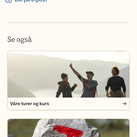
Se også
Våre turer og kurs
Våre turer og kurs
Medlemsfordeler i Turlaget