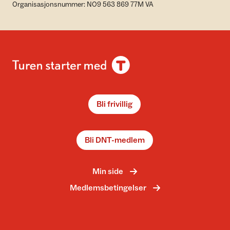
Organisasjonsnummer: NO9 563 869 77M VA
Bli frivillig
Bli DNT-medlem
Min side
Medlemsbetingelser