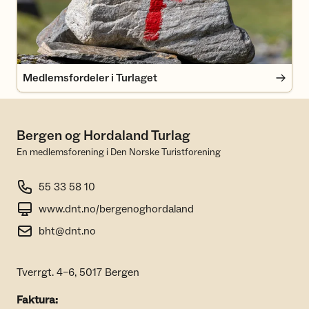
Medlemsfordeler i Turlaget
Bergen og Hordaland Turlag
En medlemsforening i Den Norske Turistforening
55 33 58 10
www.dnt.no/bergenoghordaland
bht@dnt.no
Tverrgt. 4–6, 5017 Bergen
Faktura: