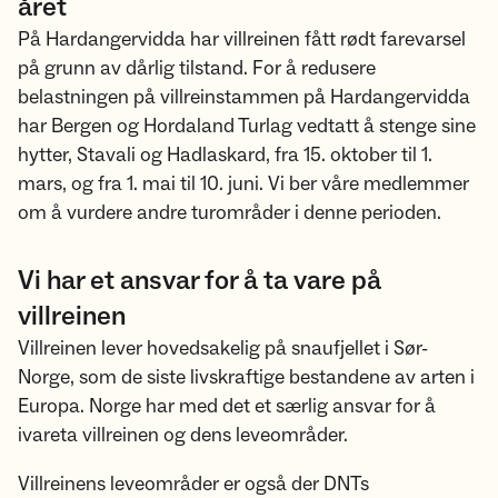
året
På Hardangervidda har villreinen fått rødt farevarsel
på grunn av dårlig tilstand. For å redusere
belastningen på villreinstammen på Hardangervidda
har Bergen og Hordaland Turlag vedtatt å stenge sine
hytter, Stavali og Hadlaskard, fra 15. oktober til 1.
mars, og fra 1. mai til 10. juni. Vi ber våre medlemmer
om å vurdere andre turområder i denne perioden.
Vi har et ansvar for å ta vare på
villreinen
Villreinen lever hovedsakelig på snaufjellet i Sør-
Norge, som de siste livskraftige bestandene av arten i
Europa. Norge har med det et særlig ansvar for å
ivareta villreinen og dens leveområder.
Villreinens leveområder er også der DNTs