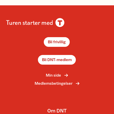
Bli frivillig
Bli DNT-medlem
Min side
Medlemsbetingelser
Om DNT