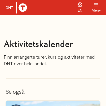
EN
Meny
Til DNT.no forside
Aktivitetskalender
Finn arrangerte turer, kurs og aktiviteter med
DNT over hele landet.
Se også
Bli frivillig