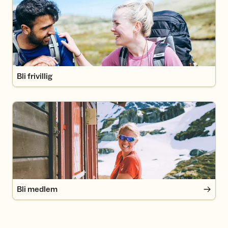
Bli frivillig
Bli medlem
Bli medlem