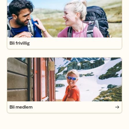
Bli frivillig
Bli medlem
Bli medlem