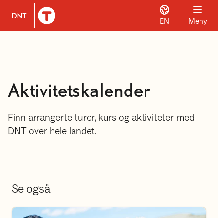
EN
Meny
Til DNT.no forside
Aktivitetskalender
Finn arrangerte turer, kurs og aktiviteter med
DNT over hele landet.
Se også
Bli frivillig