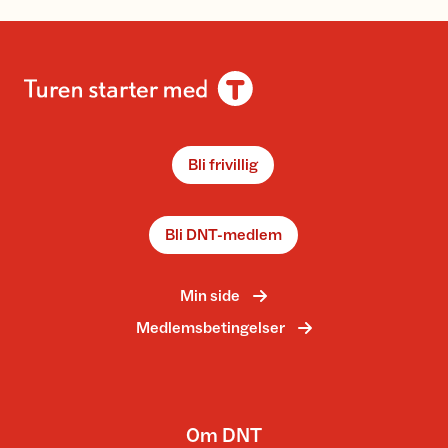
Bli frivillig
Bli DNT-medlem
Min side
Medlemsbetingelser
Om DNT