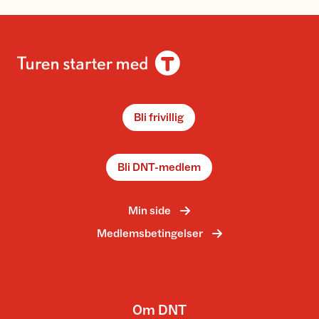
Bli frivillig
Bli DNT-medlem
Min side
Medlemsbetingelser
Om DNT