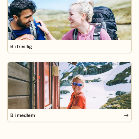
Bli frivillig
Bli medlem
Bli medlem