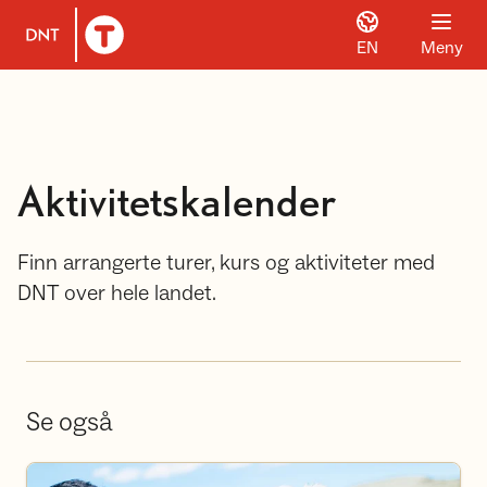
EN
Meny
Til DNT.no forside
Aktivitetskalender
Finn arrangerte turer, kurs og aktiviteter med
DNT over hele landet.
Se også
Bli frivillig