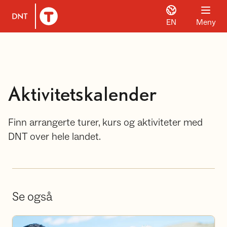
EN
Meny
Til DNT.no forside
Aktivitetskalender
Finn arrangerte turer, kurs og aktiviteter med
DNT over hele landet.
Se også
Bli frivillig