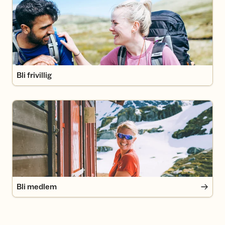
Bli frivillig
Bli medlem
Bli medlem