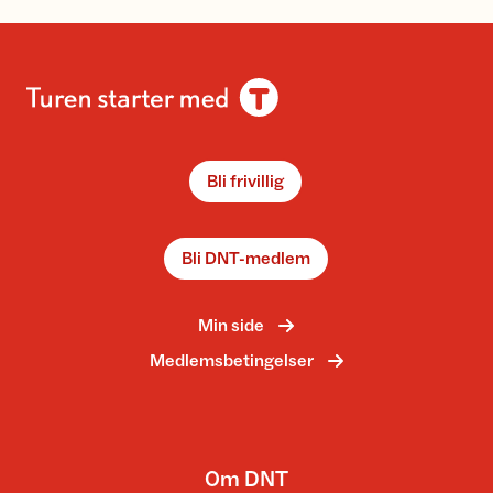
Bli frivillig
Bli DNT-medlem
Min side
Medlemsbetingelser
Om DNT