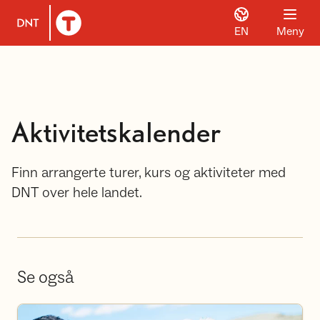
EN
Meny
Til DNT.no forside
Aktivitetskalender
Finn arrangerte turer, kurs og aktiviteter med
DNT over hele landet.
Se også
Bli frivillig