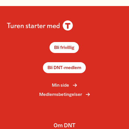
Bli frivillig
Bli DNT-medlem
Min side
Medlemsbetingelser
Om DNT