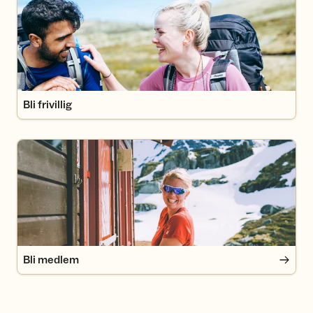
Bli frivillig
Bli medlem
Bli medlem