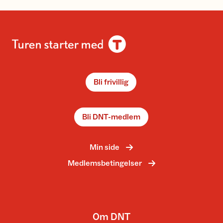
Bli frivillig
Bli DNT-medlem
Min side
Medlemsbetingelser
Om DNT