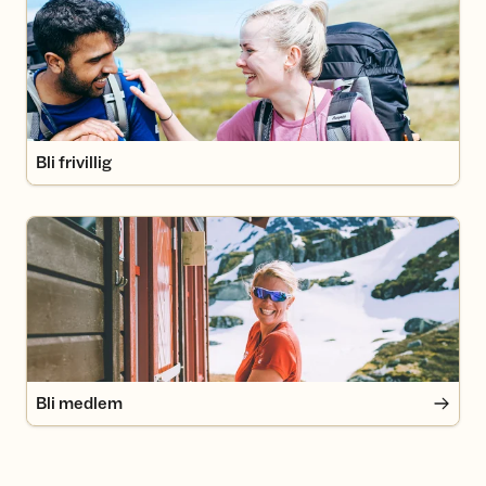
Bli frivillig
Bli medlem
Bli medlem