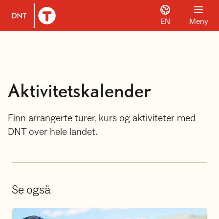
EN
Meny
Til DNT.no forside
Aktivitetskalender
Finn arrangerte turer, kurs og aktiviteter med
DNT over hele landet.
Se også
Bli frivillig