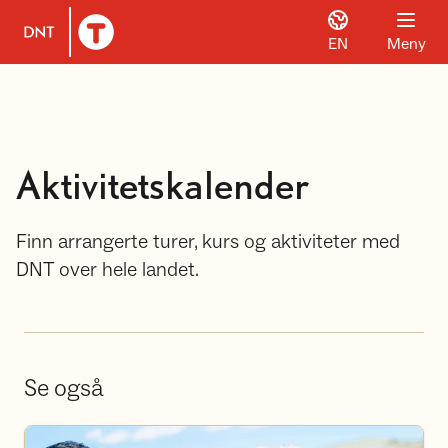
EN
Meny
Til DNT.no forside
Aktivitetskalender
Finn arrangerte turer, kurs og aktiviteter med
DNT over hele landet.
Se også
Bli frivillig