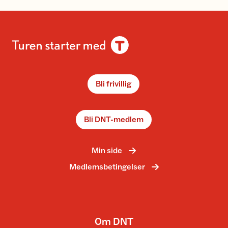
Bli frivillig
Bli DNT-medlem
Min side
Medlemsbetingelser
Om DNT