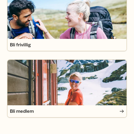
Bli frivillig
Bli medlem
Bli medlem