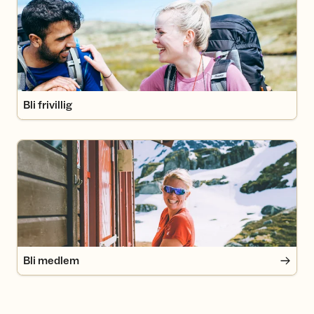
Bli frivillig
Bli medlem
Bli medlem