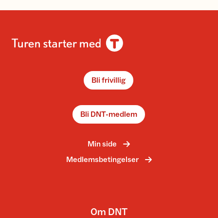
Bli frivillig
Bli DNT-medlem
Min side
Medlemsbetingelser
Om DNT