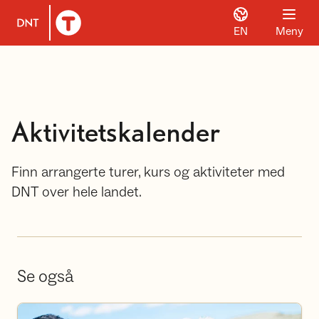
EN
Meny
Til DNT.no forside
Aktivitetskalender
Finn arrangerte turer, kurs og aktiviteter med
DNT over hele landet.
Se også
Bli frivillig