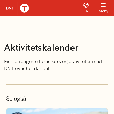
EN
Meny
Til DNT.no forside
Aktivitetskalender
Finn arrangerte turer, kurs og aktiviteter med
DNT over hele landet.
Se også
Bli frivillig