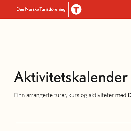
Til DNT.no forside
Aktivitetskalender
Finn arrangerte turer, kurs og aktiviteter med 