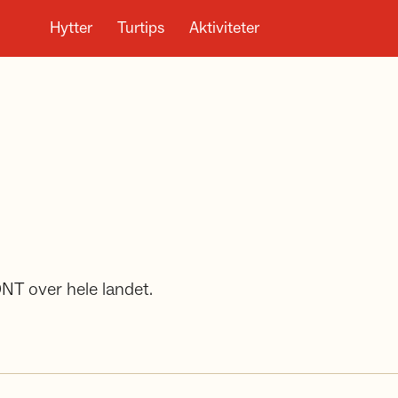
Hytter
Turtips
Aktiviteter
DNT over hele landet.