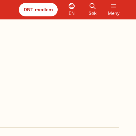
DNT-medlem
EN
Søk
Meny